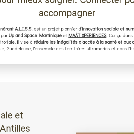
accompagner
nérant A.L.I.S.S.
est un projet pionnier d’
innovation sociale et nu
 par
Up and Space Martinique
et
MAÂT XPERIENCES
. Conçu dans
toriale, il vise à
réduire les inégalités d’accès à la santé et aux 
ue, Guadeloupe, l'ensemble des territoires ultramarins et dans l'
ale et
Antilles