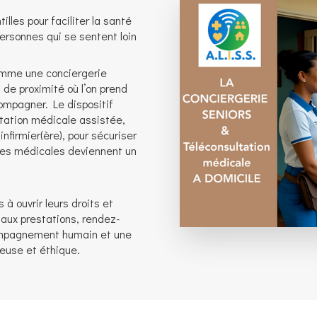
illes pour faciliter la santé
 personnes qui se sentent loin
comme une conciergerie
l de proximité où l’on prend
compagner. Le dispositif
ltation médicale assistée,
infirmier(ère), pour sécuriser
hes médicales deviennent un
 à ouvrir leurs droits et
 aux prestations, rendez-
compagnement humain et une
euse et éthique.