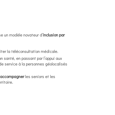
e un modèle novateur d’
inclusion par
liter la téléconsultation médicale.
n santé, en passant par l’appui aux
 de service à la personnes géolocalisés
t accompagner
les seniors et les
ritoire.