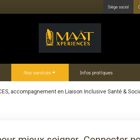
Siège social
Nos services
Infos pratiques
, accompagnement en Liaison Inclusive Santé & Social
pour mieux soigner. Connecter p