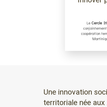
Le
Cercle Iti
conjointement
coopération terri
Martiniq
Une innovation soci
territoriale née aux 