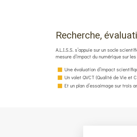
Recherche, évaluat
A.L.I.S.S. s’appuie sur un socle scient
mesure d’impact du numérique sur les u
Une évaluation d’impact scientifiq
Un volet QVCT (Qualité de Vie et C
Et un plan d’essaimage sur trois a