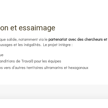
ion et essaimage
ifique solide, notamment via le
partenariat avec des chercheurs et 
sages et les inégalités. Le projet intègre :
ue
onditions de Travail) pour les équipes
ns vers d’autres territoires ultramarins et hexagonaux