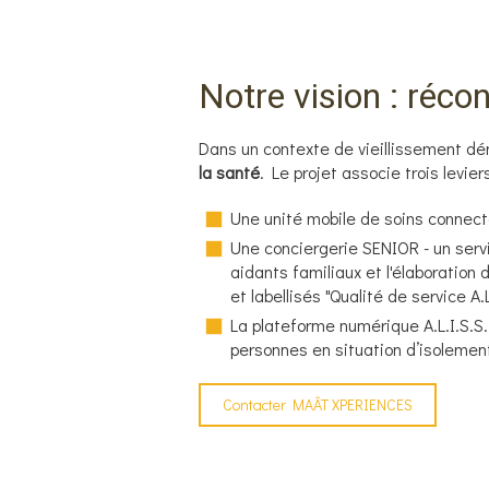
Notre vision : récon
Dans un contexte de vieillissement dé
la santé
. Le projet associe trois levie
Une unité mobile de soins connectés 
Une conciergerie SENIOR - un servi
aidants familiaux et l'élaboration 
et labellisés "Qualité de service A.L
La plateforme numérique A.L.I.S.S.
personnes en situation d’isolement, 
Contacter MAÂT XPERIENCES