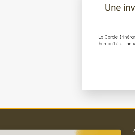
Une inv
Le Cercle Itinéran
humanité et innov