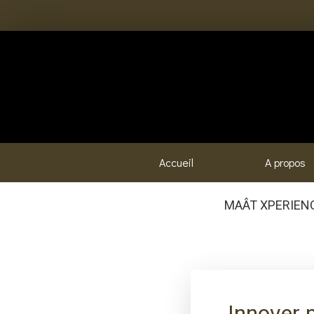
Accueil
A propos
MAÂT XPERIENCES
Innover 