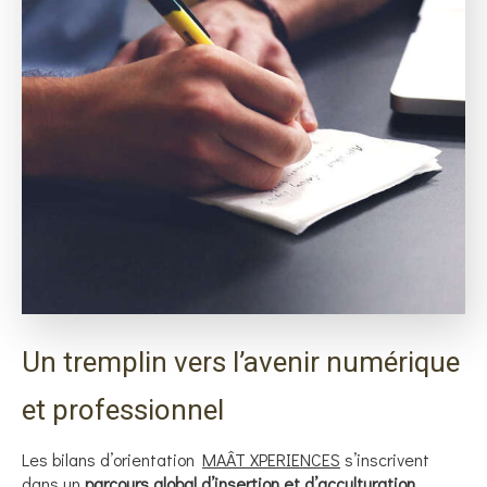
Un tremplin vers l’avenir numérique
et professionnel
Les bilans d’orientation
MAÂT XPERIENCES
s’inscrivent
dans un
parcours global d’insertion et d’acculturation