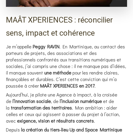
MAÂT XPERIENCES : réconcilier
sens, impact et cohérence
Je m’appelle
Peggy RAVIN
. En Martinique, au contact des
porteurs de projets, des associations et des
professionnels confrontés aux transitions numériques et
sociales, j’ai compris une chose : il ne manque pas d’idées,
il manque souvent
une méthode
pour les rendre claires,
finançables et durables. C’est cette conviction qui m’a
poussée à créer
MAÂT XPERIENCES en 2017
.
Aujourd’hui, je pilote une Agence à impact, à la croisée
de
l’innovation sociale
, de
l’inclusion numérique
et de
la
transformation des territoires
. Mon ambition : aider
celles et ceux qui agissent à passer du projet à l’action,
avec
exigence, vision et résultats concrets
.
Depuis
la création du tiers‑lieu Up and Space Martinique